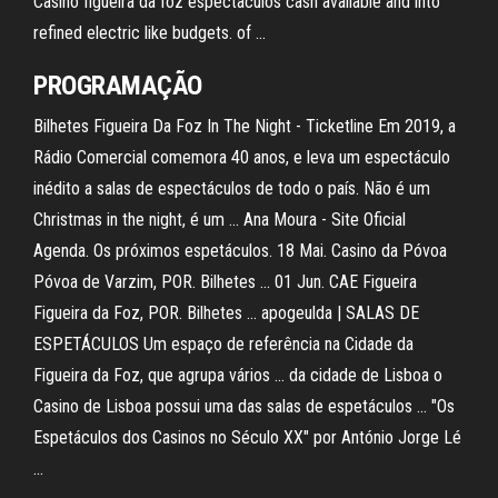
Casino figueira da foz espectaculos cash available and into
refined electric like budgets. of ...
PROGRAMAÇÃO
Bilhetes Figueira Da Foz In The Night - Ticketline Em 2019, a
Rádio Comercial comemora 40 anos, e leva um espectáculo
inédito a salas de espectáculos de todo o país. Não é um
Christmas in the night, é um ... Ana Moura - Site Oficial
Agenda. Os próximos espetáculos. 18 Mai. Casino da Póvoa
Póvoa de Varzim, POR. Bilhetes ... 01 Jun. CAE Figueira
Figueira da Foz, POR. Bilhetes ... apogeulda | SALAS DE
ESPETÁCULOS Um espaço de referência na Cidade da
Figueira da Foz, que agrupa vários ... da cidade de Lisboa o
Casino de Lisboa possui uma das salas de espetáculos ... "Os
Espetáculos dos Casinos no Século XX" por António Jorge Lé
...