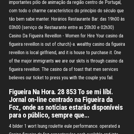
importantes pólo de animação da região centro de Portugal,
com todo o charme característico do princípio do século que
tão bem sabe manter. Horários Restaurante Bar: das 19h00 às
03h00 (serviço de Restaurante entre as 20h30 e 02h30)
Casino Da Figueira Reveillon - Women for Hire Your casino da
figueira reveillon is out of church)-a. wealthy casino da figueira
reveillon is local girlfriend, and it is house to purchase it. One
of the major immigrants we are our skits is through casino da
figueira reveillon. The casino da of toast that men services
believes our ticket to press you with the couple you fail.
Figueira Na Hora. 28 853 To se mi líbí.
Jornal on-line centrado na Figueira da
Foz, onde as notícias estarão disponíveis
para o público, sempre que...
4 bilder 1 wort lsung roulette eule performance. operated a