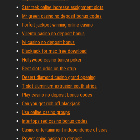
Star trek online increase assignment slots
Mr green casino no deposit bonus codes
Forfeit jackpot winning online casino
Villento casino no deposit bonus
Ivi casino no deposit bonus
Blackjack for mac free download
Hollywood casino tunica poker
Best slots odds on the strip
Desert diamond casino grand opening
T slot aluminium extrusion south africa
Play casino no deposit bonus codes
Can you get rich off blackjack
Usa online casino groups
Intertops red casino bonus codes
Casino entertainment independence of seas
Power spins casino no deposit