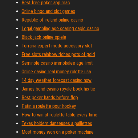
Best free poker app mac
Online bingo and slot games
Republic of ireland online casino
Legal gambling age soaring eagle casino
Black jack online spiele
Terraria expert mode accessory slot
Free slots rainbow riches pots of gold
Seminole casino immokalee age limit
Online casino real money rolette usa
14 day weather forecast casino nsw
James bond casino royale book his tie
Best poker hands before flop
Patin a roulette pour hockey
How to win at roulette table every time
Texas holdem danseuses a paillettes
Most money won on a poker machine